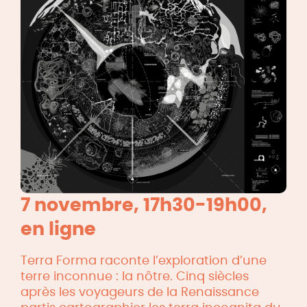
7 novembre, 17h30-19h00,
en ligne
Terra Forma raconte l’exploration d’une
terre inconnue : la nôtre. Cinq siècles
après les voyageurs de la Renaissance