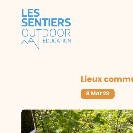
Lieux comm
8 Mar 23