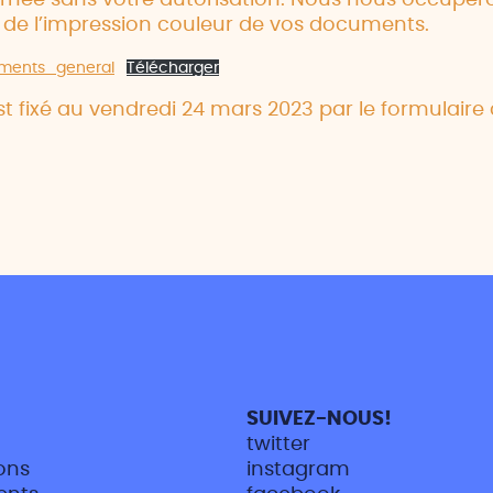
rnée sans votre autorisation. Nous nous occupero
 de l’impression couleur de vos documents.
ments_general
Télécharger
est fixé au vendredi 24 mars 2023 par le formulaire
SUIVEZ-NOUS!
twitter
ons
instagram