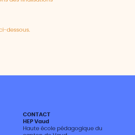
ns des finalisations
 ci-dessous.
CONTACT
HEP Vaud
Haute école pédagogique du